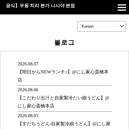
공식】우동 치리 본가 니시야 본점
블로그
2026.08.07
【明日からNEWランチ♪】@にし家心斎橋本
店
2026.08.06
【こだわり出汁と自家製冷たい細うどん】@
にし家心斎橋本店
2026.08.05
【すだちうどん/自家製冷細うどん】@にし家