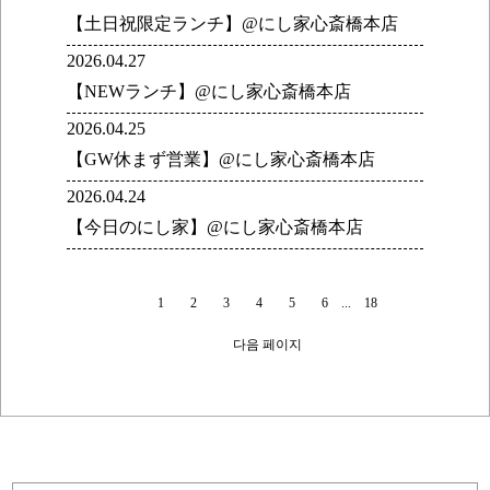
【土日祝限定ランチ】@にし家心斎橋本店
2026.04.27
【NEWランチ】@にし家心斎橋本店
2026.04.25
【GW休まず営業】@にし家心斎橋本店
2026.04.24
【今日のにし家】@にし家心斎橋本店
1
2
3
4
5
6
...
18
다음 페이지