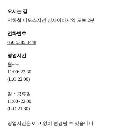
오시는 길
지하철 미도스지선 신사이바시역 도보 2분
전화번호
050-5385-3448
영업시간
월~토
11:00~22:30
(L.O.22:00)
일・공휴일
11:00~22:00
(L.O.21:30)
영업시간은 예고 없이 변경될 수 있습니다.