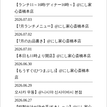
【ランチ11～16時/ディナー16時～】@にし家
心斎橋本店
2026.07.03
【7月ランチメニュー】@にし家心斎橋本店
2026.07.02
【7月のお品書き】@にし家心斎橋本店
2026.07.01
【本日も11時より開店】@にし家心斎橋本店
2026.06.30
【もうすぐ(ひつまぶし)】@にし家心斎橋本
店
2026.06.29
오사카 우동】@니시야 신사이바시 본점
2026.06.27
【特製出汁が決め手/すきしゃぶ】@にし家心