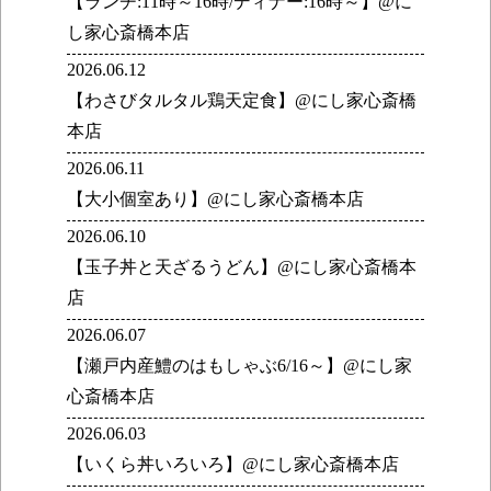
【ランチ:11時～16時/ディナー:16時～】@に
し家心斎橋本店
2026.06.12
【わさびタルタル鶏天定食】@にし家心斎橋
本店
2026.06.11
【大小個室あり】@にし家心斎橋本店
2026.06.10
【玉子丼と天ざるうどん】@にし家心斎橋本
店
2026.06.07
【瀬戸内産鱧のはもしゃぶ6/16～】@にし家
心斎橋本店
2026.06.03
【いくら丼いろいろ】@にし家心斎橋本店