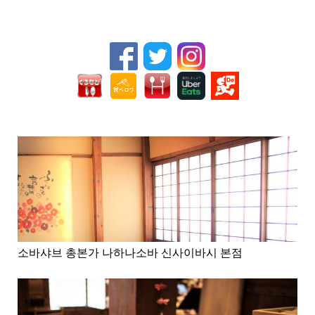
소바샤브 총본가 나하나소바 신사이바시 본점