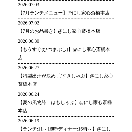
2026.07.03
【7月ランチメニュー】@にし家心斎橋本店
2026.07.02
【7月のお品書き】@にし家心斎橋本店
2026.06.30
【もうすぐ(ひつまぶし)】@にし家心斎橋本
店
2026.06.27
【特製出汁が決め手/すきしゃぶ】@にし家心
斎橋本店
2026.06.24
【夏の風物詩 はもしゃぶ】@にし家心斎橋
本店
2026.06.19
【ランチ:11～16時/ディナー:16時～】@にし