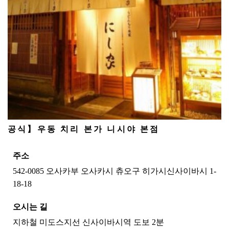
공식】우동 치리 본가 니시야 본점
주소
542-0085 오사카부 오사카시 츄오구 히가시신사이바시 1-
18-18
오시는 길
지하철 미도스지선 신사이바시역 도보 2분