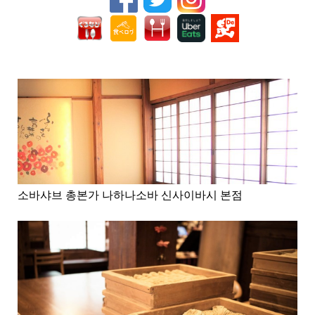
소바샤브 총본가 나하나소바 신사이바시 본점