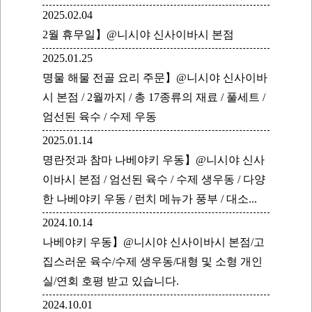
2025.02.04
2월 휴무일】@니시야 신사이바시 본점
2025.01.25
명물 해물 전골 요리 주문】@니시야 신사이바
시 본점 / 2월까지 / 총 17종류의 재료 / 풀세트 /
엄선된 육수 / 수제 우동
2025.01.14
명란젓과 참마 나베야키 우동】@니시야 신사
이바시 본점 / 엄선된 육수 / 수제 생우동 / 다양
한 나베야키 우동 / 런치 메뉴가 풍부 / 대소...
2024.10.14
나베야키 우동】@니시야 신사이바시 본점/고
집스러운 육수/수제 생우동/대형 및 소형 개인
실/연회 호평 받고 있습니다.
2024.10.01