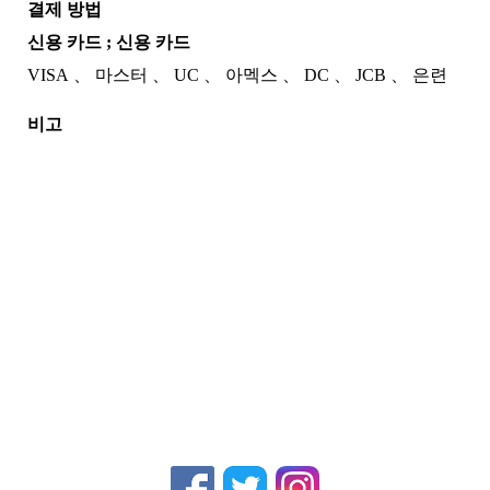
결제 방법
신용 카드 ; 신용 카드
VISA
마스터
UC
아멕스
DC
JCB
은련
비고