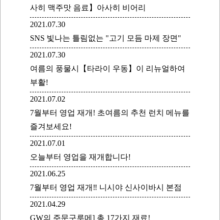
사히 맥주맛 음료】아사히 비어리
2021.07.30
SNS 빛나는 틀림없는 "고기 모듬 마제 장면"
2021.07.30
여름의 풍물시【타라이 우동】이 리뉴얼하여
부활!
2021.07.02
7월부터 영업 재개! 초여름의 추천 런치 메뉴를
즐겨보세요!
2021.07.01
오늘부터 영업을 재개합니다!
2021.06.25
7월부터 영업 재개‼ 니시야 신사이바시 본점
2021.04.29
GW의 주문구루메] 총 17가지 재료!