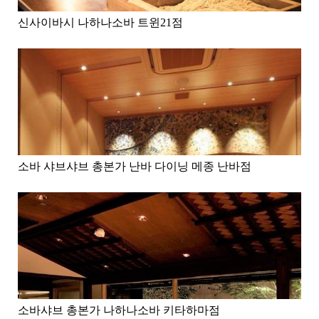
신사이바시 나하나소바 트윈21점
소바 샤브샤브 총본가 난바 다이닝 메종 난바점
소바샤브 총본가 나하나소바 키타하마점