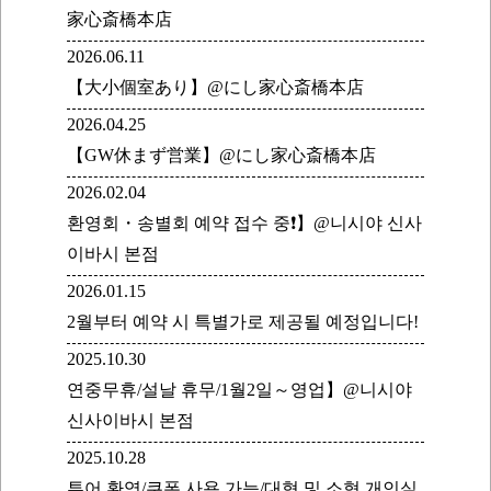
家心斎橋本店
2026.06.11
【大小個室あり】@にし家心斎橋本店
2026.04.25
【GW休まず営業】@にし家心斎橋本店
2026.02.04
환영회・송별회 예약 접수 중❗】@니시야 신사
이바시 본점
2026.01.15
2월부터 예약 시 특별가로 제공될 예정입니다!
2025.10.30
연중무휴/설날 휴무/1월2일～영업】@니시야
신사이바시 본점
2025.10.28
투어 환영/쿠폰 사용 가능/대형 및 소형 개인실