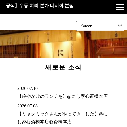
공식】우동 치리 본가 니시야 본점
새로운 소식
2026.07.10
【冷やかけのランチを】@にし家心斎橋本店
2026.07.08
【ミャクミャクさんがやってきました】@に
し家心斎橋本店心斎橋本店