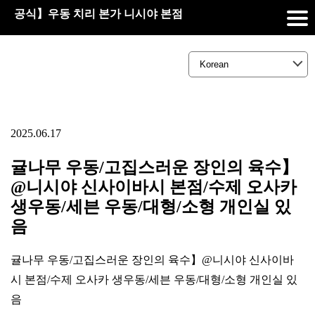
공식】우동 치리 본가 니시야 본점
2025.06.17
귤나무 우동/고집스러운 장인의 육수】
@니시야 신사이바시 본점/수제 오사카
생우동/세븐 우동/대형/소형 개인실 있
음
귤나무 우동/고집스러운 장인의 육수】@니시야 신사이바
시 본점/수제 오사카 생우동/세븐 우동/대형/소형 개인실 있
음