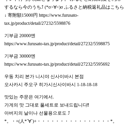
するなら今のうち⤴️ (*σ>∀<)σ ふるさと納税返礼品はこちら
↓ 寄附額15000円
https://www.furusato-
tax.jp/product/detail/27232/5598876
기부금 20000엔
https://www.furusato-tax.jp/product/detail/27232/5598875
기부금 30000엔
https://www.furusato-tax.jp/product/detail/27232/5595692
우동 치리 본가 니시야 신사이바시 본점
오사카시 주오구 히가시신사이바시 1-18-18-18
맛있는 주문은 여기에서.
가게의 맛 그대로 풀세트로 보내드립니다❗️
아버지의 날이나 선물용으로도 ⤴️
*。・+(人*´∀`)+・・・・・・・・・・・・・・・・*。