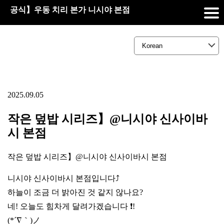
공식】우동 치리 본가 니시야 본점
2025.09.05
작은 덮밥 시리즈】@니시야 신사이바
시 본점
작은 덮밥 시리즈】@니시야 신사이바시 본점
니시야 신사이바시 본점입니다⤴️
하늘이 조금 더 밝아진 것 같지 않나요?
네! 오늘도 힘차게 달려가겠습니다 ❗!
(*´∇｀)ノ