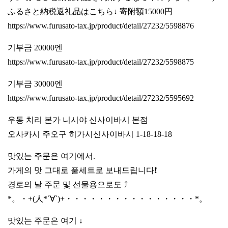
ふるさと納税返礼品はこちら↓ 寄附額15000円
https://www.furusato-tax.jp/product/detail/27232/5598876
기부금 20000엔
https://www.furusato-tax.jp/product/detail/27232/5598875
기부금 30000엔
https://www.furusato-tax.jp/product/detail/27232/5595692
우동 치리 본가 니시야 신사이바시 본점
오사카시 주오구 히가시신사이바시 1-18-18-18
맛있는 주문은 여기에서.
가게의 맛 그대로 풀세트로 보내드립니다❗️
경로의 날 주문 및 선물용으로도 ⤴️
*。・+(人*´∀`)+・・・・・・・・・・・・・・・・*。
맛있는 주문은 여기 ↓