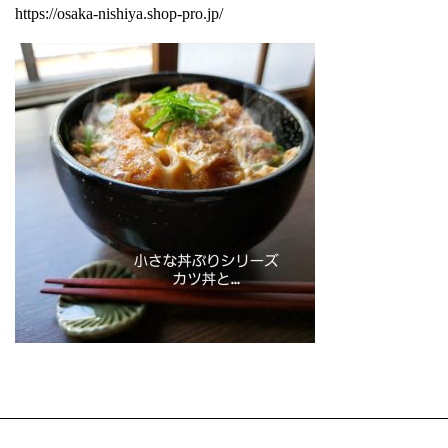
https://osaka-nishiya.shop-pro.jp/