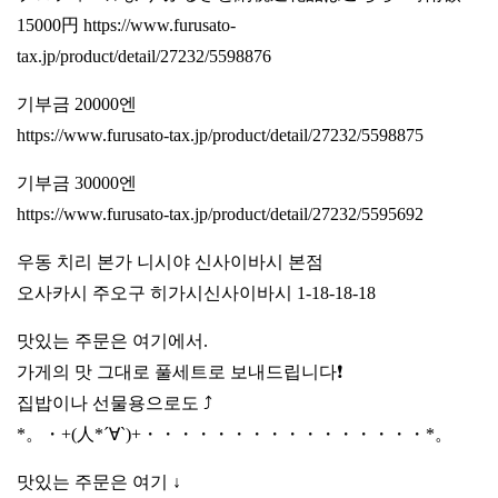
15000円
https://www.furusato-
tax.jp/product/detail/27232/5598876
기부금 20000엔
https://www.furusato-tax.jp/product/detail/27232/5598875
기부금 30000엔
https://www.furusato-tax.jp/product/detail/27232/5595692
우동 치리 본가 니시야 신사이바시 본점
오사카시 주오구 히가시신사이바시 1-18-18-18
맛있는 주문은 여기에서.
가게의 맛 그대로 풀세트로 보내드립니다❗️
집밥이나 선물용으로도 ⤴️
*。・+(人*´∀`)+・・・・・・・・・・・・・・・・*。
맛있는 주문은 여기 ↓