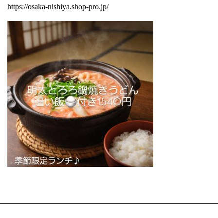
https://osaka-nishiya.shop-pro.jp/