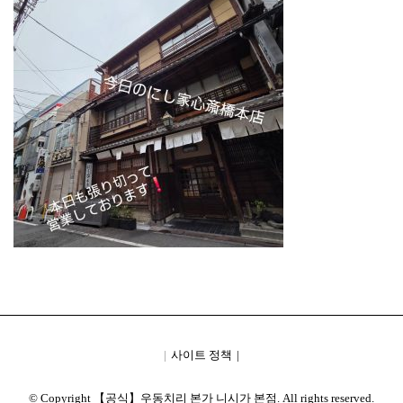
사이트 정책
© Copyright 【공식】우동치리 본가 니시가 본점. All rights reserved.