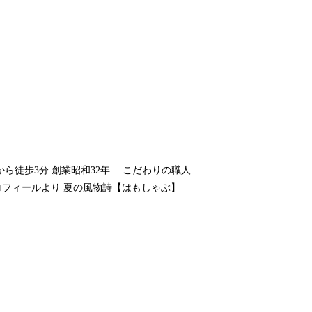
心斎橋駅から徒歩3分 創業昭和32年 こだわりの職人
プロフィールより 夏の風物詩【はもしゃぶ】