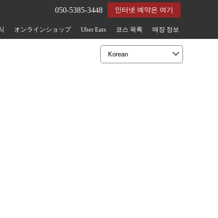
050-5385-3448
인터넷 예약은 여기
식
オンラインショップ
Uber Eats
코스 목록
매장 정보