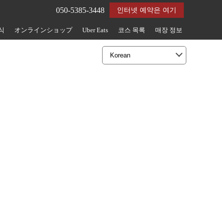
050-5385-3448
인터넷 예약은 여기
식
オンラインショップ
Uber Eats
코스 목록
매장 정보