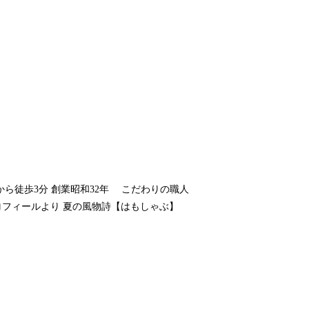
心斎橋駅から徒歩3分 創業昭和32年 こだわりの職人
プロフィールより 夏の風物詩【はもしゃぶ】