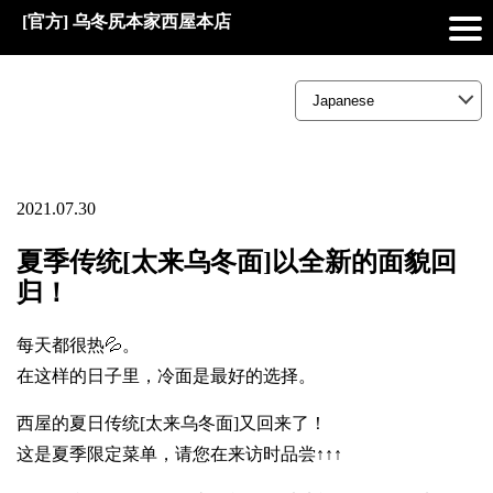
[官方] 乌冬尻本家西屋本店
2021.07.30
夏季传统[太来乌冬面]以全新的面貌回
归！
每天都很热💦。
在这样的日子里，冷面是最好的选择。
西屋的夏日传统[太来乌冬面]又回来了！
这是夏季限定菜单，请您在来访时品尝↑↑↑