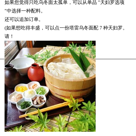
如果您觉得只吃乌冬面太孤单，可以从单品 "天妇罗选项
"中选择一种配料。
还可以追加订单。
(如果想吃得丰盛，可以点一份塔雷乌冬面配 7 种天妇罗。
请！