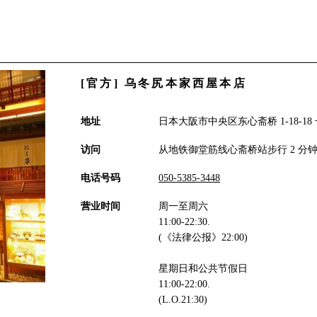
[官方] 乌冬尻本家西屋本店
地址
日本大阪市中央区东心斋桥 1-18-18 号
访问
从地铁御堂筋线心斋桥站步行 2 分
电话号码
050-5385-3448
营业时间
周一至周六
11:00-22:30.
(《法律公报》22:00)
星期日和公共节假日
11:00-22:00.
(L.O.21:30)