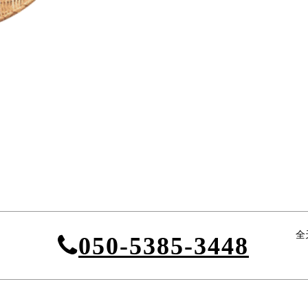
全
050-5385-3448