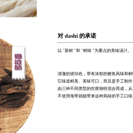
对 dashi 的承诺
以 "新鲜 "和 "鲜味 "为重点的美味汤汁。
清澈的琥珀色，带有浓郁的鲣鱼风味和鲜
它味道鲜美、美味可口，而且是手工制作
由三种不同类型的疙瘩独特混合而成，从
不使用海带就能带来这种风味的手工口味