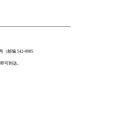
（邮编 542-0085
钟即可到达。