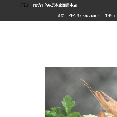
[官方] 乌冬尻本家西屋本店
首页
什么是 Udon Chiri？
手册 PD