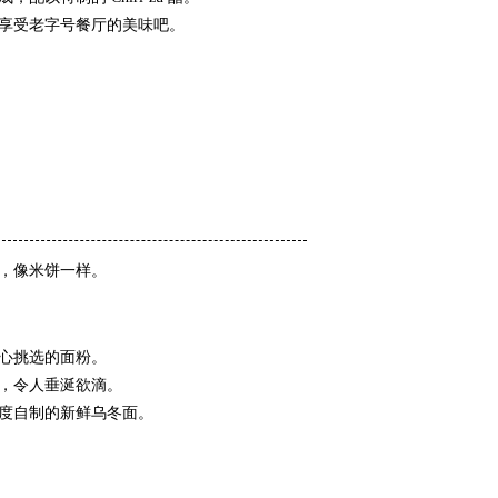
享受老字号餐厅的美味吧。
，像米饼一样。
心挑选的面粉。
，令人垂涎欲滴。
度自制的新鲜乌冬面。