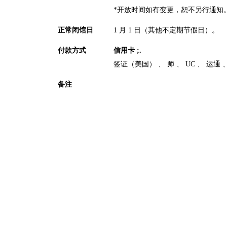
*开放时间如有变更，恕不另行通知
正常闭馆日
1 月 1 日（其他不定期节假日）。
付款方式
信用卡 ;.
签证（美国）
师
UC
运通
备注