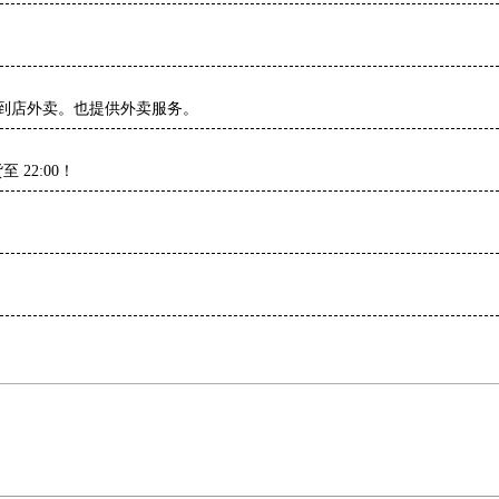
接到店外卖。也提供外卖服务。
 22:00！