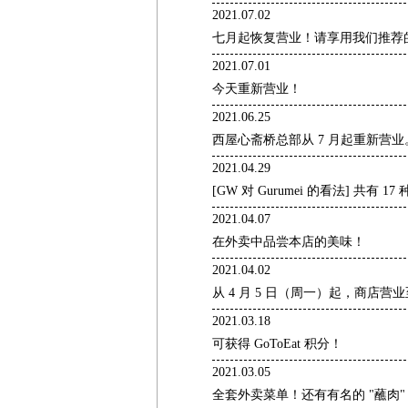
2021.07.02
七月起恢复营业！请享用我们推荐
2021.07.01
今天重新营业！
2021.06.25
西屋心斋桥总部从 7 月起重新营业
2021.04.29
[GW 对 Gurumei 的看法] 共有 
2021.04.07
在外卖中品尝本店的美味！
2021.04.02
从 4 月 5 日（周一）起，商店营业至
2021.03.18
可获得 GoToEat 积分！
2021.03.05
全套外卖菜单！还有有名的 "蘸肉"