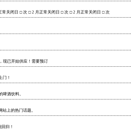
 月正常关闭日 □ 次 □ 2 月正常关闭日 □ 次 □ 2 月正常关闭日 □ 次
季传统，现已开始供应！需要预订
上门！
欢迎的啤酒饮料。
网站上的热门话题。
貌回归！