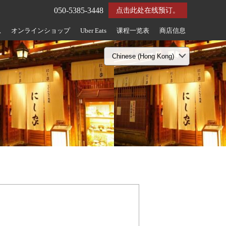
050-5385-3448
点击此处在线预订。
息
オンラインショップ
Uber Eats
课程一览表
商店信息