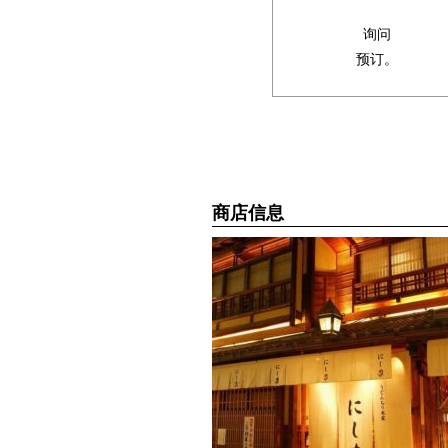
询问
预订。
商店信息