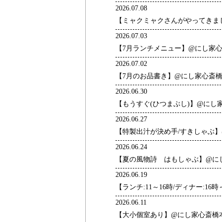
2026.07.08
【ミャクミャクさんがやってきま
2026.07.03
【7月ランチメニュー】@にし家
2026.07.02
【7月のお品書き】@にし家心斎
2026.06.30
【もうすぐ(ひつまぶし)】@にし
2026.06.27
【特製出汁が決め手/すきしゃぶ
2026.06.24
【夏の風物詩 はもしゃぶ】@に
2026.06.19
【ランチ:11～16時/ディナー:1
2026.06.11
【大小個室あり】@にし家心斎橋