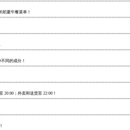
的初夏午餐菜单！
。
17 种不同的成分！
 20:00；外卖和送货至 22:00！
！