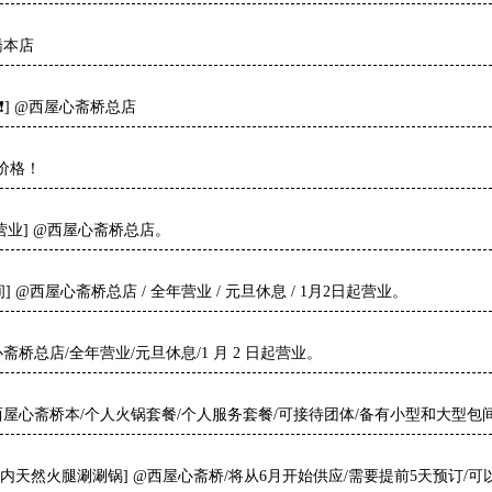
橋本店
] @西屋心斋桥总店
价格！
营业] @西屋心斋桥总店。
] @西屋心斋桥总店 / 全年营业 / 元旦休息 / 1月2日起营业。
桥总店/全年营业/元旦休息/1 月 2 日起营业。
西屋心斋桥本/个人火锅套餐/个人服务套餐/可接待团体/备有小型和大型包
[濑户内天然火腿涮涮锅] @西屋心斋桥/将从6月开始供应/需要提前5天预订/可以