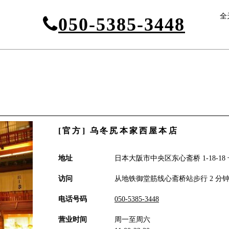
全
050-5385-3448
[官方] 乌冬尻本家西屋本店
地址
日本大阪市中央区东心斋桥 1-18-18 号
访问
从地铁御堂筋线心斋桥站步行 2 分
电话号码
050-5385-3448
营业时间
周一至周六