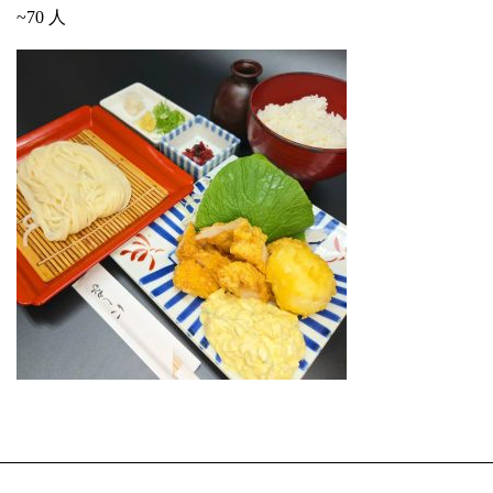
~70 人