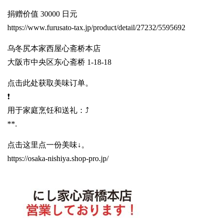
捐赠价值 30000 日元
https://www.furusato-tax.jp/product/detail/27232/5595692
乌冬尻本家西屋心斋桥本店
大阪市中央区东心斋桥 1-18-18
点击此处获取美味订单。
❗️
用于家庭烹饪和送礼：⤴️
**.
点击这里点一份美味↓。
https://osaka-nishiya.shop-pro.jp/