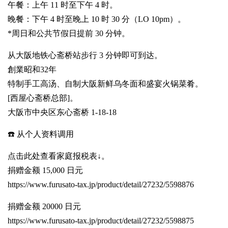
午餐：上午 11 时至下午 4 时。
晚餐：下午 4 时至晚上 10 时 30 分（LO 10pm）。
*周日和公共节假日提前 30 分钟。
从大阪地铁心斋桥站步行 3 分钟即可到达。
創業昭和32年
特制手工高汤、自制大阪新鲜乌冬面和盛宴火锅菜肴。
[西屋心斋桥总部]。
大阪市中央区东心斋桥 1-18-18
☎️ 从个人资料调用
点击此处查看家庭报税表↓。
捐赠金额 15,000 日元
https://www.furusato-tax.jp/product/detail/27232/5598876
捐赠金额 20000 日元
https://www.furusato-tax.jp/product/detail/27232/5598875