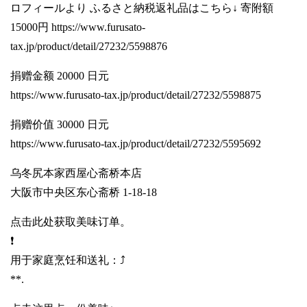
ロフィールより ふるさと納税返礼品はこちら↓ 寄附額
15000円
https://www.furusato-
tax.jp/product/detail/27232/5598876
捐赠金额 20000 日元
https://www.furusato-tax.jp/product/detail/27232/5598875
捐赠价值 30000 日元
https://www.furusato-tax.jp/product/detail/27232/5595692
乌冬尻本家西屋心斋桥本店
大阪市中央区东心斋桥 1-18-18
点击此处获取美味订单。
❗️
用于家庭烹饪和送礼：⤴️
**.