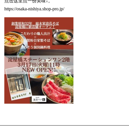
点击这里点一份美味↓。
https://osaka-nishiya.shop-pro.jp/