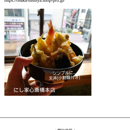
https://osaka-nishiya.shop-pro.jp/