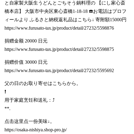
と自家製大阪生うどんとごちそう鍋料理の 【にし家心斎
橋本店】 大阪市中央区東心斎橋1-18-18 ☎️お電話はプロフ
ィールより ふるさと納税返礼品はこちら↓ 寄附額15000円
https://www.furusato-tax.jp/product/detail/27232/5598876
捐赠金额 20000 日元
https://www.furusato-tax.jp/product/detail/27232/5598875
捐赠价值 30000 日元
https://www.furusato-tax.jp/product/detail/27232/5595692
父の日のお取り寄せはこちらから。
❗️
用于家庭烹饪和送礼：⤴️
**.
点击这里点一份美味↓。
https://osaka-nishiya.shop-pro.jp/