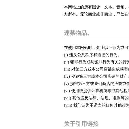
本网站上的所有图像、文本、音频、视
方所有。无论商业或非商业，严禁在
违禁物品。
在使用本网站时，禁止以下行为或可
(i) 违反公共秩序和道德的行为。
(ii) 犯罪行为或与犯罪行为有关的行
(iii) 对第三方或本公司店铺造成损
(iv) 侵犯第三方或本公司店铺的财
(v) 损害第三方或我们商店的声誉或
(vi) 使用或提供计算机病毒或其他程
(vii) 其他违反法律、法规、准则等
(viii) 我们认为不适当的任何其他行
关于引用链接