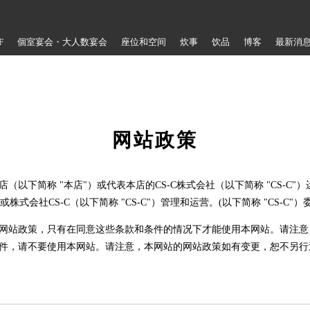
F
個室宴会・大人数宴会
座位和空间
炊事
饮品
博客
最新消
网站政策
（以下简称 "本店"）或代表本店的CS-C株式会社（以下简称 "CS-C
株式会社CS-C（以下简称 "CS-C"）管理和运营。(以下简称 "CS-C"
网站政策，只有在同意这些条款和条件的情况下才能使用本网站。请注意
件，请不要使用本网站。请注意，本网站的网站政策如有变更，恕不另行