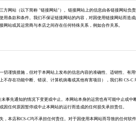
三方网站（以下简称 "链接网站"）。链接网站上的信息由各链接网站负
使用条款和条件。我们不保证链接网站的内容，对因使用链接网站而造成
接网站或其运营商与本店之间存在任何特殊关系，例如合作关系。
一切谨慎措施，但对于本网站上发布的信息内容的准确性、适销性、有用
不存在功能中断、错误、计算机病毒或其他有害项目），我们和 CS-C 
能在未事先通知的情况下变更或中止。本网站本身的运营也有可能中止或中断。
或因任何原因暂停或中止本网站的运行而造成的任何损失承担责任。
，本店和CS-C均不承担任何责任。对于因使用本网站而导致的任何软件或