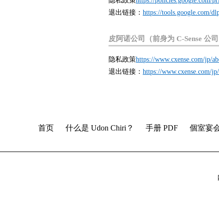
隐私政策
https://policies.google.com/p
退出链接：
https://tools.google.com/dl
皮阿诺公司（前身为 C-Sense 公
隐私政策
https://www.cxense.com/jp/ab
退出链接：
https://www.cxense.com/jp/
首页
什么是 Udon Chiri？
手册 PDF
個室宴