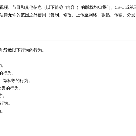
频、节目和其他信息（以下简称 "内容"）的版权均归我们、CS-C 或第三
法律允许的范围之外使用（复制、修改、上传至网络、张贴、传输、分发
能导致以下行为的行为。
为。
害的行为。
产、隐私等的行为。
信誉的行为。
序。
的行为。
为。