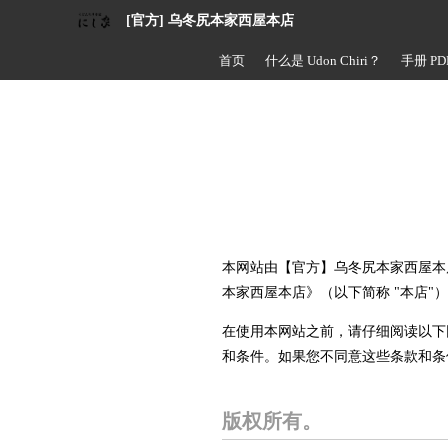
[官方] 乌冬尻本家西屋本店
首页
什么是 Udon Chiri？
手册 PD
本网站由【官方】乌冬尻本家西屋本店
本家西屋本店》（以下简称 "本店"）或
在使用本网站之前，请仔细阅读以下
和条件。如果您不同意这些条款和条
版权所有。