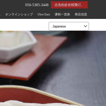
050-5385-3448
点击此处在线预订。
息
オンラインショップ
Uber Eats
课程一览表
商店信息