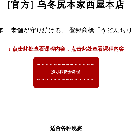
[官方] 乌冬尻本家西屋本店
年。 老舗が守り続ける、 登録商標「うどんちり
↓ 点击此处查看课程内容 ↓ 点击此处查看课程内容
～～～～～～～～～～～～～～
预订和宴会课程
～～～～～～～～～～～～～～
适合各种晚宴