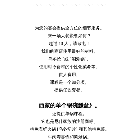
～～～～～～～～～～～～～～～～～～
为您的宴会提供全方位的细节服务。
来一场大餐聚餐如何？
超过 10 人，请致电！
我们的商店使用最好的材料。
乌冬炝 "或 "涮涮锅"、
使用时令食材的个性化菜肴等。
供人食用。
课程是一个加分项。
提供任饮套餐。
西家的单个锅碗瓢盆》。
还提供单锅课程。
它也是尼什家族的注册商标、
特色海鲜火锅 [乌冬切片] 和其他特色菜。
牛肉寿喜锅和涮涮锅。