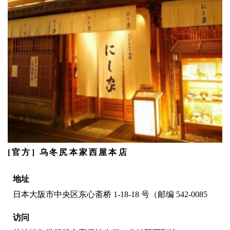
[官方] 乌冬尻本家西屋本店
地址
日本大阪市中央区东心斋桥 1-18-18 号（邮编 542-0085
访问