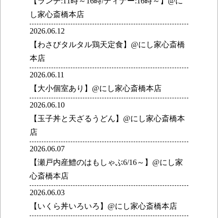
【ランチ:11時～16時/ディナー:16時～】@に
し家心斎橋本店
2026.06.12
【わさびタルタル鶏天定食】@にし家心斎橋
本店
2026.06.11
【大小個室あり】@にし家心斎橋本店
2026.06.10
【玉子丼と天ざるうどん】@にし家心斎橋本
店
2026.06.07
【瀬戸内産鱧のはもしゃぶ6/16～】@にし家
心斎橋本店
2026.06.03
【いくら丼いろいろ】@にし家心斎橋本店