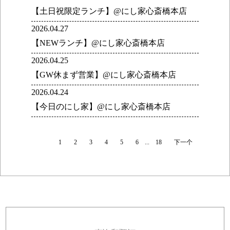
【土日祝限定ランチ】@にし家心斎橋本店
2026.04.27
【NEWランチ】@にし家心斎橋本店
2026.04.25
【GW休まず営業】@にし家心斎橋本店
2026.04.24
【今日のにし家】@にし家心斎橋本店
1
2
3
4
5
6
...
18
下一个