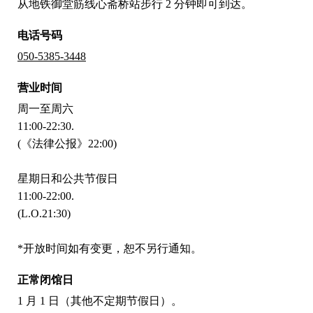
从地铁御堂筋线心斋桥站步行 2 分钟即可到达。
电话号码
050-5385-3448
营业时间
周一至周六
11:00-22:30.
(《法律公报》22:00)
星期日和公共节假日
11:00-22:00.
(L.O.21:30)
*开放时间如有变更，恕不另行通知。
正常闭馆日
1 月 1 日（其他不定期节假日）。