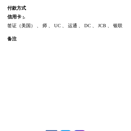
付款方式
信用卡 ;.
签证（美国）
师
UC
运通
DC
JCB
银联
备注