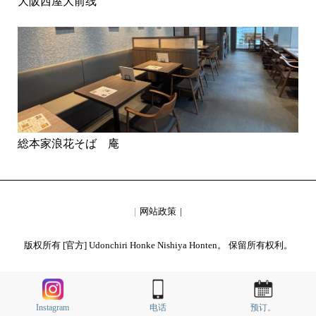
大阪西屋大前线
総本家浪花そば 庵
网站政策
版权所有 [官方] Udonchiri Honke Nishiya Honten。 保留所有权利。
Instagram
电话
预订。