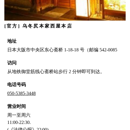
[官方] 乌冬尻本家西屋本店
地址
日本大阪市中央区东心斋桥 1-18-18 号（邮编 542-0085
访问
从地铁御堂筋线心斋桥站步行 2 分钟即可到达。
电话号码
050-5385-3448
营业时间
周一至周六
11:00-22:30.
(《法律公报》22:00)