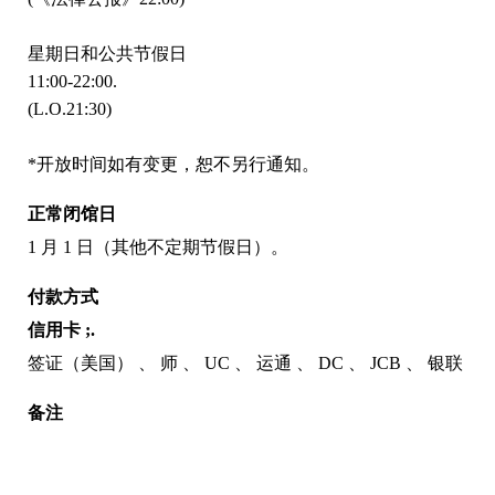
星期日和公共节假日
11:00-22:00.
(L.O.21:30)
*开放时间如有变更，恕不另行通知。
正常闭馆日
1 月 1 日（其他不定期节假日）。
付款方式
信用卡 ;.
签证（美国）
师
UC
运通
DC
JCB
银联
备注