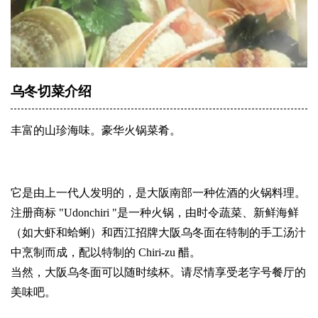
乌冬切菜介绍
丰富的山珍海味。豪华火锅菜肴。
它是由上一代人发明的，是大阪南部一种佐酒的火锅料理。
注册商标 "Udonchiri "是一种火锅，由时令蔬菜、新鲜海鲜
（如大虾和蛤蜊）和西江招牌大阪乌冬面在特制的手工汤汁
中烹制而成，配以特制的 Chiri-zu 醋。
当然，大阪乌冬面可以随时续杯。请尽情享受老字号餐厅的
美味吧。