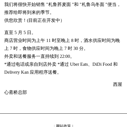
我们将很快开始销售 "札鲁荞麦面 "和 "札鲁乌冬面 "便当，
推荐给即将到来的季节。
供您欣赏！(目前正在开发中）
直至 5 月 5 日。
商店营业时间为上午 11 时至晚上 8 时，酒水供应时间为晚
上 7 时，食物供应时间为晚上 7 时 30 分。
外卖和送餐服务一直持续到 22:00。
*通过电话或亲自到店外卖 *通过 Uber Eats、DiDi Food 和
Delivery Kan 应用程序送餐。
西屋
心斋桥总部
网站政策