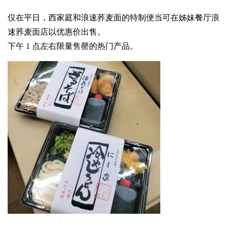
仅在平日，西家庭和浪速荞麦面的特制便当可在姊妹餐厅浪
速荞麦面店以优惠价出售。
下午 1 点左右限量售罄的热门产品。