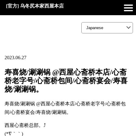
[官方] 乌冬尻本家西屋本店
2023.06.27
寿喜烧/涮涮锅 @西屋心斋桥本店/心斋
桥老字号/心斋桥包间/心斋桥宴会/寿喜
烧/涮涮锅。
寿喜烧/涮涮锅 @西屋心斋桥本店/心斋桥老字号/心斋桥包
间/心斋桥宴会/寿喜烧/涮涮锅。
西屋心斋桥总部。⤴️
(*∇｀｀)