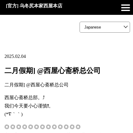
[官方] 乌冬尻本家西屋本店
2025.02.04
二月假期] @西屋心斋桥总公司
二月假期] @西屋心斋桥总公司
西屋心斋桥总部。⤴️
我们今天要小心谨慎❗。
(*∇｀｀)
◎ ◎ ◎ ◎ ◎ ◎ ◎ ◎ ◎ ◎ ◎ ◎ ◎