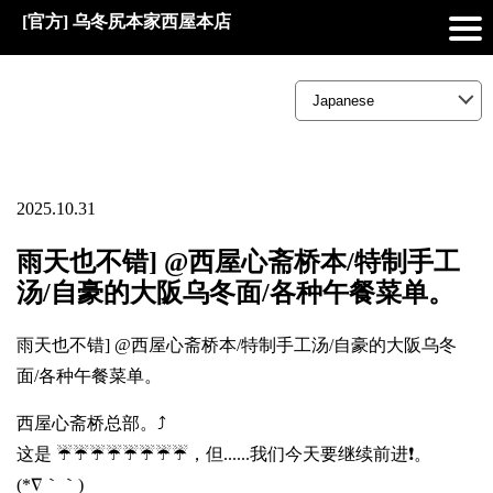
[官方] 乌冬尻本家西屋本店
2025.10.31
雨天也不错] @西屋心斋桥本/特制手工
汤/自豪的大阪乌冬面/各种午餐菜单。
雨天也不错] @西屋心斋桥本/特制手工汤/自豪的大阪乌冬
面/各种午餐菜单。
西屋心斋桥总部。⤴️
这是 ☔☔☔☔☔☔☔☔，但......我们今天要继续前进❗。
(*∇｀｀)