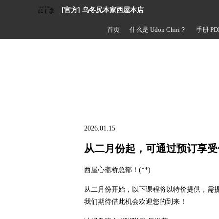
[官方] 乌冬尻本家西屋本店
首页
什么是 Udon Chiri？
手册 PD
2026.01.15
从二月份起，可通过预订享受
西屋心斋桥总部！(**)
从二月份开始，以下课程将以特价提供，需
我们期待借此机会欢迎您的到来！