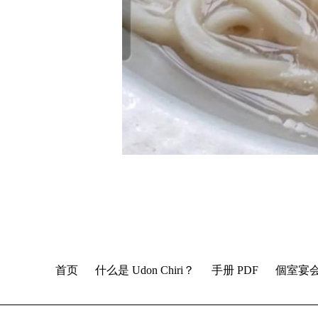
首页
什么是 Udon Chiri？
手册 PDF
個室宴