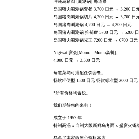
冲绳岛猪肉 [涮涮锅] 每道菜
岛国猪肉涮涮锅套餐 3,700 日元 → 3,200 日
岛国猪肉涮涮锅切片 4,200 日元 → 3,700 日
岛国猪肉涮涮锅 4,700 日元 → 4,200 日元
岛国猪肉涮涮锅 抑郁症 5700 日元 → 5200 
岛国猪肉涮涮锅児玉 7200 日元 → 6700 日元
Nigiwai 宴会[Momo - Momo套餐]。
4,000 日元 → 3,500 日元
每道菜均可搭配任饮套餐。
畅饮轻便型 1500 日元 畅饮标准型 2000 日元
*所有价格均含税。
我们期待您的来电！
成立于 1957 年
特制高汤 x 自制大阪新鲜乌冬面 x 盛宴火锅
乌冬尻本家西屋心斋桥本店