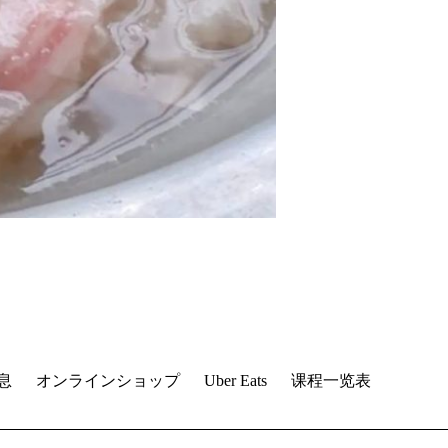
息
オンラインショップ
Uber Eats
课程一览表