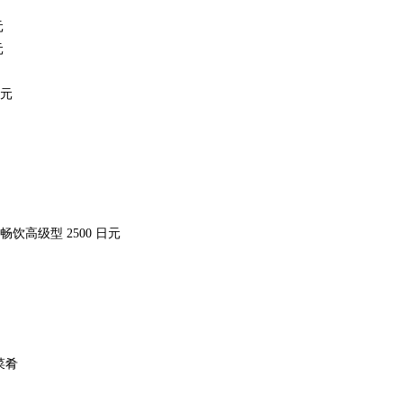
元
元
日元
 畅饮高级型 2500 日元
菜肴