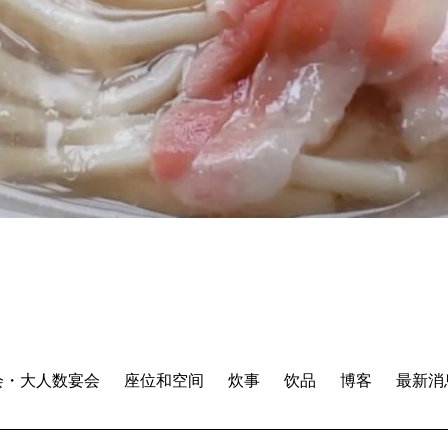
会・大人数宴会
座位和空间
炊事
饮品
博客
最新消