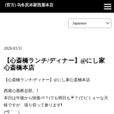
[官方] 乌冬尻本家西屋本店
2026.03.31
【心斎橋ランチ/ディナー】@にし家
心斎橋本店
【心斎橋ランチ/ディナー】@にし家心斎橋本店
西屋心斋桥总部。⤴️
本日は午後から快復⛅？(でも明日も☔？)でビミョーな天
候ですが 張り切って参ります❗
(*∇｀｀)