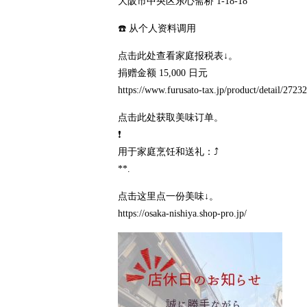
大阪市中央区东心斋桥 1-18-18
☎️ 从个人资料调用
点击此处查看家庭报税表↓。
捐赠金额 15,000 日元
https://www.furusato-tax.jp/product/detail/272
点击此处获取美味订单。
❗️
用于家庭烹饪和送礼：⤴️
**.
点击这里点一份美味↓。
https://osaka-nishiya.shop-pro.jp/