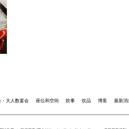
会・大人数宴会
座位和空间
炊事
饮品
博客
最新消