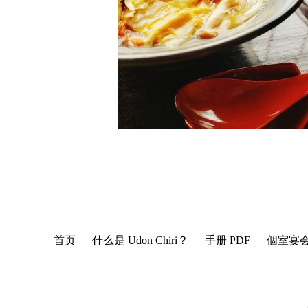
首页
什么是 Udon Chiri？
手册 PDF
個室宴