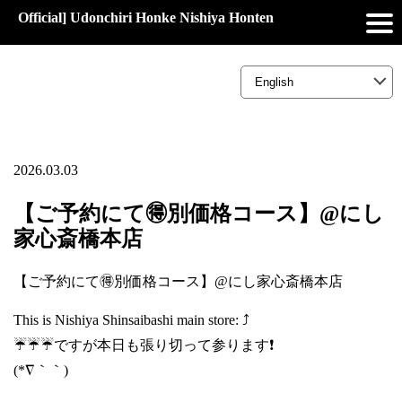
Official] Udonchiri Honke Nishiya Honten
2026.03.03
【ご予約にて🉐️別価格コース】@にし
家心斎橋本店
【ご予約にて🉐️別価格コース】@にし家心斎橋本店
This is Nishiya Shinsaibashi main store: ⤴️
☔☔☔ですが本日も張り切って参ります❗
(*∇｀｀)