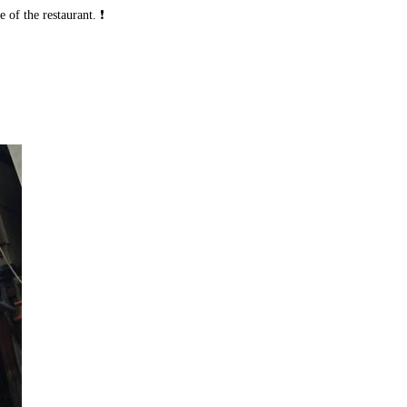
 of the restaurant. ❗️