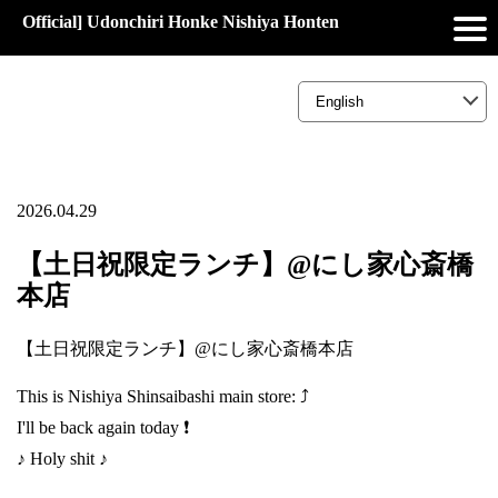
Official] Udonchiri Honke Nishiya Honten
2026.04.29
【土日祝限定ランチ】@にし家心斎橋
本店
【土日祝限定ランチ】@にし家心斎橋本店
This is Nishiya Shinsaibashi main store: ⤴️
I'll be back again today ❗
♪ Holy shit ♪