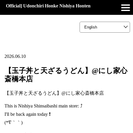
Official] Udonchiri Honke Nishiya Honten
2026.06.10
【玉子丼と天ざるうどん】@にし家心
斎橋本店
【玉子丼と天ざるうどん】@にし家心斎橋本店
This is Nishiya Shinsaibashi main store: ⤴️
I'll be back again today ❗
(*∇｀｀)