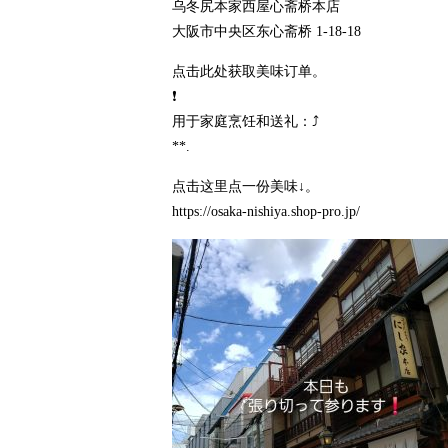
乌冬尻本家西屋心斋桥本店
大阪市中央区东心斋桥 1-18-18
点击此处获取美味订单。
❗️
用于家庭烹饪和送礼：⤴️
**.
点击这里点一份美味↓。
https://osaka-nishiya.shop-pro.jp/