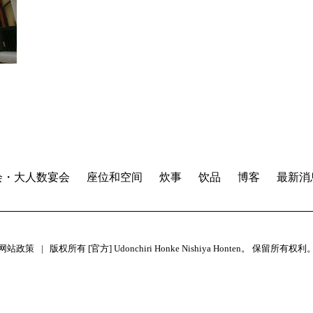
会・大人数宴会
座位和空间
炊事
饮品
博客
最新消
网站政策
版权所有 [官方] Udonchiri Honke Nishiya Honten。 保留所有权利