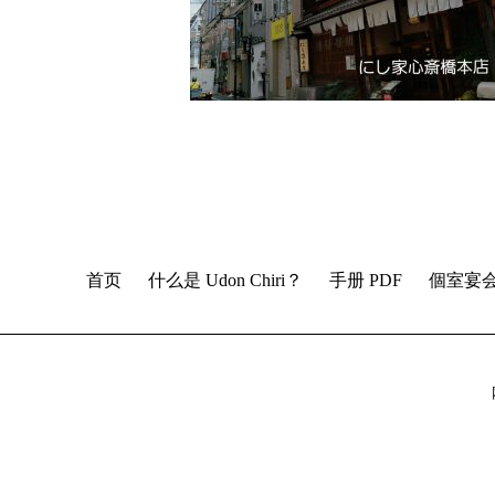
首页
什么是 Udon Chiri？
手册 PDF
個室宴