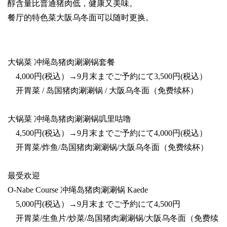
醇含量比普通猪肉低，健康又美味。
餐厅的特色菜大阪乌冬面可以随时更换。
大锅菜 冲绳岛猪肉涮涮锅套餐
4,000円(税込）→9月末までご予約にて3,500円(税込）
开胃菜 / 岛国猪肉涮涮锅 / 大阪乌冬面（免费续杯）
大锅菜 冲绳岛猪肉涮涮锅叽里咕噜
4,500円(税込）→9月末までご予約にて4,000円(税込）
开胃菜/炸鱼/岛国猪肉涮涮锅/大阪乌冬面（免费续杯）
最受欢迎
O-Nabe Course 冲绳岛猪肉涮涮锅 Kaede
5,000円(税込）→9月末までご予約にて4,500円
开胃菜/生鱼片/炒菜/岛国猪肉涮涮锅/大阪乌冬面（免费续