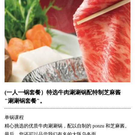
(一人一锅套餐）特选牛肉涮涮锅配特制芝麻酱
"涮涮锅套餐"。
单锅课程
精心挑选的优质牛肉涮涮锅，配以自制的 ponzu 和芝麻酱。
最后，您还可以品尝我们有名的大阪乌冬面。