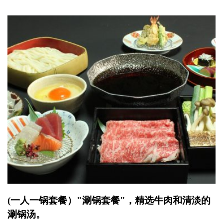
(一人一锅套餐）"涮锅套餐"，精选牛肉和清淡的
涮锅汤。