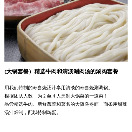
(大锅套餐）精选牛肉和清淡涮肉汤的涮肉套餐
用我们特制的寿喜烧汤汁享用清淡的寿喜烧涮涮锅。
根据团队人数，为 2 至 4 人烹制大锅菜的一道菜！
品尝精选牛肉、新鲜蔬菜和著名的大阪乌冬面，面条用甜辣
汤汁煨制，配以特制鸡蛋。