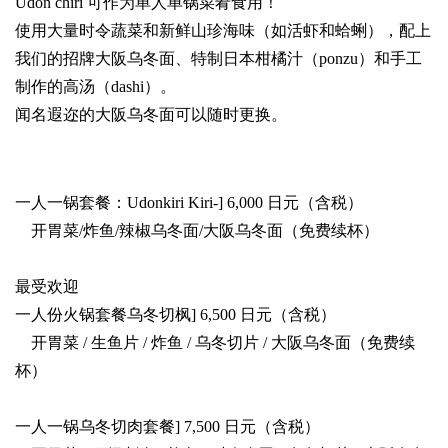
Udon chiri 可作为单人单锅菜肴食用！
使用大量时令蔬菜和新鲜山珍海味（如活虾和蛤蜊），配上
我们的招牌大阪乌冬面、特制日本柑橘汁（ponzu）和手工
制作的高汤（dashi）。
闻名遐迩的大阪乌冬面可以随时更换。
一人一锅套餐：Udonkiri Kiri-] 6,000 日元（含税）
开胃菜/炸鱼/辣椒乌冬面/大阪乌冬面（免费续杯）
最受欢迎
一人份火锅套餐乌冬切枫] 6,500 日元（含税）
开胃菜 / 生鱼片 / 炸鱼 / 乌冬切片 / 大阪乌冬面（免费续
杯）
一人一锅乌冬切肉套餐] 7,500 日元（含税）