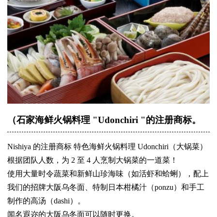
（石家海鲜火锅料理 "Udonchiri "的注册商标。
Nishiya 的注册商标 特色海鲜火锅料理 Udonchiri（大锅菜）
根据团队人数，为 2 至 4 人烹制大锅菜的一道菜！
使用大量时令蔬菜和新鲜山珍海味（如活虾和蛤蜊），配上
我们的招牌大阪乌冬面、特制日本柑橘汁（ponzu）和手工
制作的高汤（dashi）。
闻名遐迩的大阪乌冬面可以随时更换。