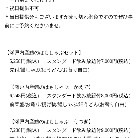
＊祝日提供不可
＊当日提供分もございますが売り切れ御免ですのでぜひ事
前にご予約くださいませ。
【瀬戸内産鱧のはもしゃぶセット】
5,258円(税込） スタンダード飲み放題付7,000円(税込）
先付/鱧しゃぶ/細うどん(お替り自由）
【瀬戸内産鱧のはもしゃぶ かえで】
6,248円(税込） スタンダード飲み放題付8,000円(税込）
前菜盛/お造り/揚げ物/鱧しゃぶ/細うどん(お替り自由）
【瀬戸内産鱧のはもしゃぶ うつぎ】
7,238円(税込） スタンダード飲み放題付9,000円(税込）