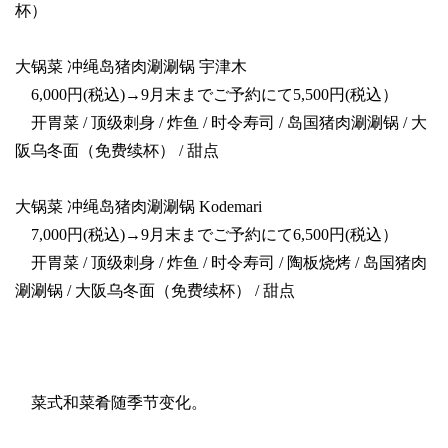
杯）
大锅菜 冲绳岛猪肉涮涮锅 宇津木
6,000円(税込)→9月末までご予約にて5,500円(税込）
开胃菜 / 顶级刺身 / 炸鱼 / 时令寿司 / 岛国猪肉涮涮锅 / 大
阪乌冬面（免费续杯） / 甜点
大锅菜 冲绳岛猪肉涮涮锅 Kodemari
7,000円(税込)→9月末までご予約にて6,500円(税込）
开胃菜 / 顶级刺身 / 炸鱼 / 时令寿司 / 陶板烧烤 / 岛国猪肉
涮涮锅 / 大阪乌冬面（免费续杯） / 甜点
菜式和菜肴随季节变化。