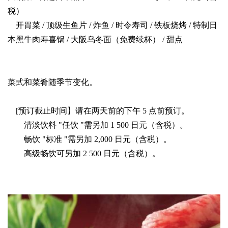
税）
开胃菜 / 顶级生鱼片 / 炸鱼 / 时令寿司 / 铁板烧烤 / 特制日
本黑牛肉寿喜锅 / 大阪乌冬面（免费续杯） / 甜点
菜式和菜肴随季节变化。
[预订截止时间】请在两天前的下午 5 点前预订。
清淡饮料 "任饮 "需另加 1 500 日元（含税）。
畅饮 "标准 "需另加 2,000 日元（含税）。
高级畅饮可另加 2 500 日元（含税）。