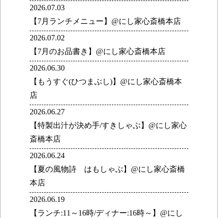
2026.07.03
【7月ランチメニュー】@にし家心斎橋本店
2026.07.02
【7月のお品書き】@にし家心斎橋本店
2026.06.30
【もうすぐ(ひつまぶし)】@にし家心斎橋本
店
2026.06.27
【特製出汁が決め手/すきしゃぶ】@にし家心
斎橋本店
2026.06.24
【夏の風物詩 はもしゃぶ】@にし家心斎橋
本店
2026.06.19
【ランチ:11～16時/ディナー:16時～】@にし