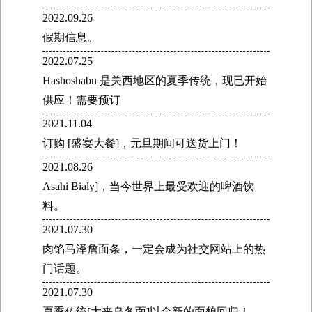
2022.09.26
假期信息。
2022.07.25
Hashoshabu 是关西地区的夏季传统，现已开始
供应！需要预订
2021.11.04
订购 [盛宴大餐]，元旦期间可送货上门！
2021.08.26
Asahi Bialy]，当今世界上最受欢迎的啤酒饮
料。
2021.07.30
肉馅马泽詹面条，一定会成为社交网站上的热
门话题。
2021.07.30
夏季传统[太来乌冬面]以全新的面貌回归！