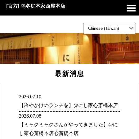
[官方] 乌冬尻本家西屋本店
最新消息
2026.07.10
【冷やかけのランチを】@にし家心斎橋本店
2026.07.08
【ミャクミャクさんがやってきました】@に
し家心斎橋本店心斎橋本店