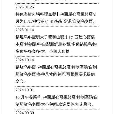
2025.01.25
特色海鲜火锅料理点餐】@西屋心斋桥总店/2
月为止/17种食材/全套/特制高汤/自制乌冬面。
2025.01.14
鍋燒烏冬配明太子醬和山藥末] @西屋心齋橋
本店/特制湯料/自製新鮮烏冬麵/多種鍋燒烏冬/
多種午餐套餐/大、小個人套餐...
2024.10.14
锅烧乌冬面] @西屋心斋桥总店/特制高汤/自制
新鲜乌冬面/各种尺寸的包间/可根据要求提供
宴会。
2024.10.01
10 月午餐菜单] @西屋心斋桥总店/特制高汤/自
制新鲜乌冬面/大小包间/欢迎团体/年末聚会。
2024.09.30