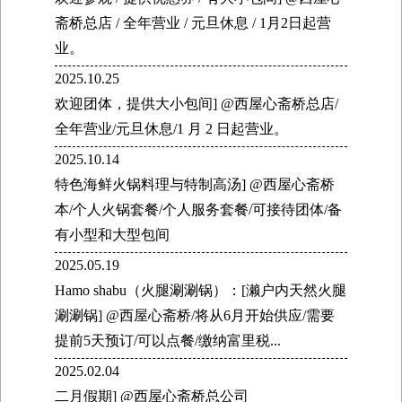
斋桥总店 / 全年营业 / 元旦休息 / 1月2日起营
业。
2025.10.25
欢迎团体，提供大小包间] @西屋心斋桥总店/
全年营业/元旦休息/1 月 2 日起营业。
2025.10.14
特色海鲜火锅料理与特制高汤] @西屋心斋桥
本/个人火锅套餐/个人服务套餐/可接待团体/备
有小型和大型包间
2025.05.19
Hamo shabu（火腿涮涮锅）：[濑户内天然火腿
涮涮锅] @西屋心斋桥/将从6月开始供应/需要
提前5天预订/可以点餐/缴纳富里税...
2025.02.04
二月假期] @西屋心斋桥总公司