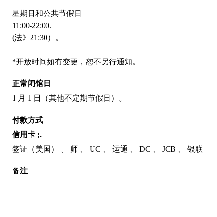
星期日和公共节假日
11:00-22:00.
(法》21:30）。
*开放时间如有变更，恕不另行通知。
正常闭馆日
1 月 1 日（其他不定期节假日）。
付款方式
信用卡 ;.
签证（美国）
师
UC
运通
DC
JCB
银联
备注