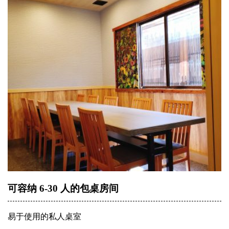
可容纳 6-30 人的包桌房间
易于使用的私人桌室