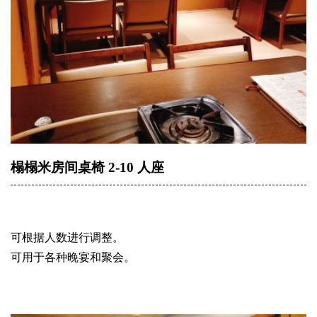
榻榻米房间桌椅 2-10 人座
可根据人数进行调整。
可用于各种晚宴和聚会。