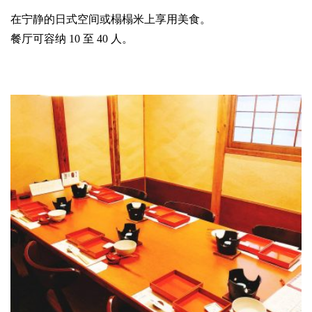
在宁静的日式空间或榻榻米上享用美食。
餐厅可容纳 10 至 40 人。