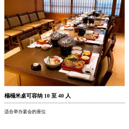
榻榻米桌可容纳 10 至 40 人
适合举办宴会的座位