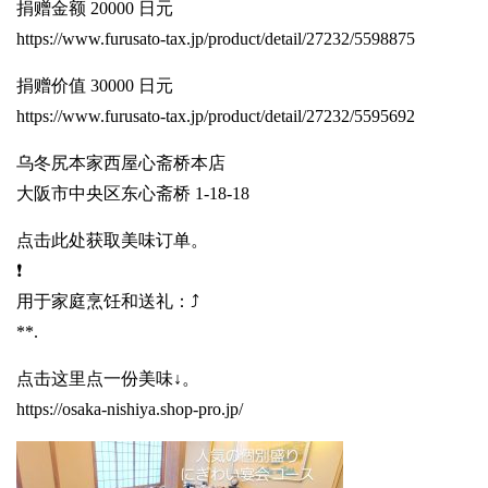
捐赠金额 20000 日元
https://www.furusato-tax.jp/product/detail/27232/5598875
捐赠价值 30000 日元
https://www.furusato-tax.jp/product/detail/27232/5595692
乌冬尻本家西屋心斋桥本店
大阪市中央区东心斋桥 1-18-18
点击此处获取美味订单。
❗️
用于家庭烹饪和送礼：⤴️
**.
点击这里点一份美味↓。
https://osaka-nishiya.shop-pro.jp/