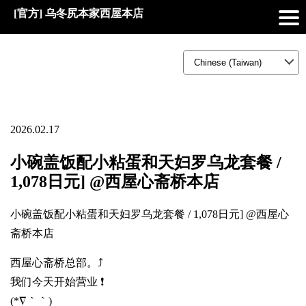
[官方] 乌冬尻本家西屋本店
2026.02.17
小碗盖饭配小粘蛋和天妇罗乌龙套餐 /
1,078日元] @西屋心斋桥本店
小碗盖饭配小粘蛋和天妇罗乌龙套餐 / 1,078日元] @西屋心
斋桥本店
西屋心斋桥总部。⤴️
我们今天开始营业 ❗
(*∇｀｀)