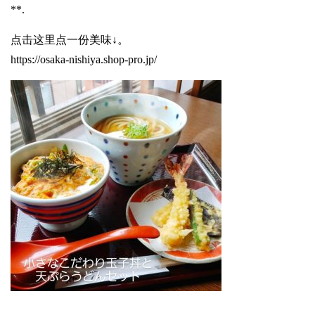
**.
点击这里点一份美味↓。
https://osaka-nishiya.shop-pro.jp/