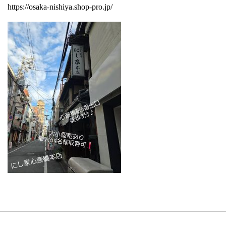
https://osaka-nishiya.shop-pro.jp/