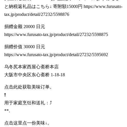
と納税返礼品はこちら↓ 寄附額15000円
https://www.furusato-
tax.jp/product/detail/27232/5598876
捐赠金额 20000 日元
https://www.furusato-tax.jp/product/detail/27232/5598875
捐赠价值 30000 日元
https://www.furusato-tax.jp/product/detail/27232/5595692
乌冬尻本家西屋心斋桥本店
大阪市中央区东心斋桥 1-18-18
点击此处获取美味订单。
❗️
用于家庭烹饪和送礼：⤴️
**.
点击这里点一份美味↓。