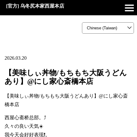
[官方] 乌冬尻本家西屋本店
2026.03.20
【美味しぃ丼物/もちもち大阪うどん
あり】@にし家心斎橋本店
【美味しぃ丼物/もちもち大阪うどんあり】@にし家心斎
橋本店
西屋心斋桥总部。⤴️
久々の良い天気☀️
我今天会好好表现❗。