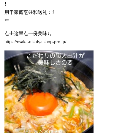
❗️
用于家庭烹饪和送礼：⤴️
**.
点击这里点一份美味↓。
https://osaka-nishiya.shop-pro.jp/