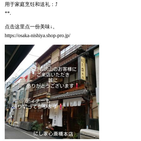
用于家庭烹饪和送礼：⤴️
**.
点击这里点一份美味↓。
https://osaka-nishiya.shop-pro.jp/