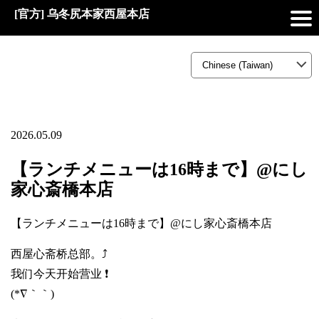
[官方] 乌冬尻本家西屋本店
2026.05.09
【ランチメニューは16時まで】@にし
家心斎橋本店
【ランチメニューは16時まで】@にし家心斎橋本店
西屋心斋桥总部。⤴️
我们今天开始营业 ❗
(*∇｀｀)